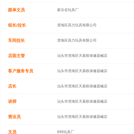
跟单文员
家乐谷玩具厂
组长/拉长
澄海区高力玩具有限公司
车间拉长
澄海区高力玩具有限公司
店面主管
汕头市澄海区天基权保健器械店
客户服务专员
汕头市澄海区天基权保健器械店
店长
汕头市澄海区天基权保健器械店
讲师
汕头市澄海区天基权保健器械店
营业员
汕头市澄海区天基权保健器械店
文员
899玩具厂