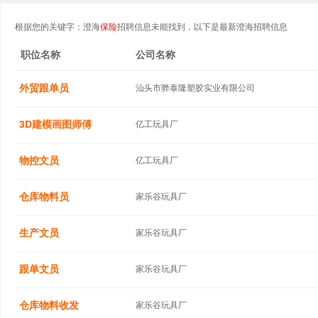
根据您的关键字：澄海
保险
招聘信息未能找到，以下是最新澄海招聘信息
职位名称
公司名称
外贸跟单员
汕头市骅泰隆塑胶实业有限公司
3D建模画图师傅
亿工玩具厂
物控文员
亿工玩具厂
仓库物料员
家乐谷玩具厂
生产文员
家乐谷玩具厂
跟单文员
家乐谷玩具厂
仓库物料收发
家乐谷玩具厂