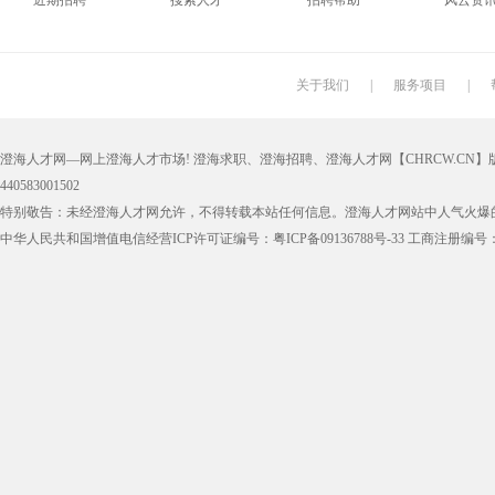
近期招聘
搜索人才
招聘帮助
风云资
关于我们
|
服务项目
|
澄海人才网—网上澄海人才市场! 澄海求职、澄海招聘、澄海人才网【CHRCW.CN】版权
440583001502
特别敬告：未经澄海人才网允许，不得转载本站任何信息。澄海人才网站中人气火爆
中华人民共和国增值电信经营ICP许可证编号：粤ICP备09136788号-33 工商注册编号：44050