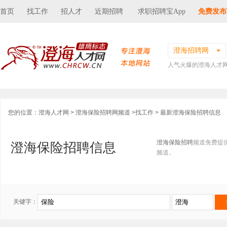
首页
找工作
招人才
近期招聘
求职招聘宝App
免费发布
澄海招聘网
人气火爆的澄海人才
您的位置：
澄海人才网
>
澄海保险招聘网频道
>
找工作
> 最新澄海保险招聘信息
澄海保险招聘
频道免费提
澄海保险招聘信息
频道。
关键字：