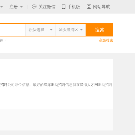
注册
|
关注微信
手机版
网站导航
莲下
高级搜索
纳招聘
公司职位信息。最好的
澄海出纳招聘
信息就在
澄海人才网
出纳招聘