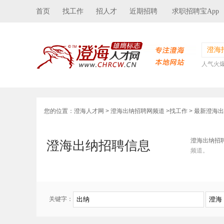
首页
找工作
招人才
近期招聘
求职招聘宝App
澄海
人气火
您的位置：
澄海人才网
>
澄海出纳招聘网频道
>
找工作
> 最新澄海
澄海出纳招
澄海出纳招聘信息
频道。
关键字：