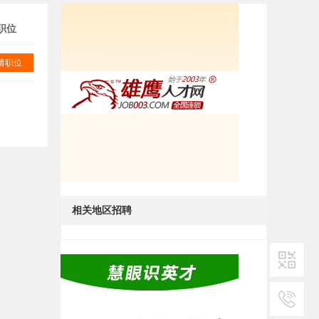
职位
请职位
相关地区招聘
二维码1