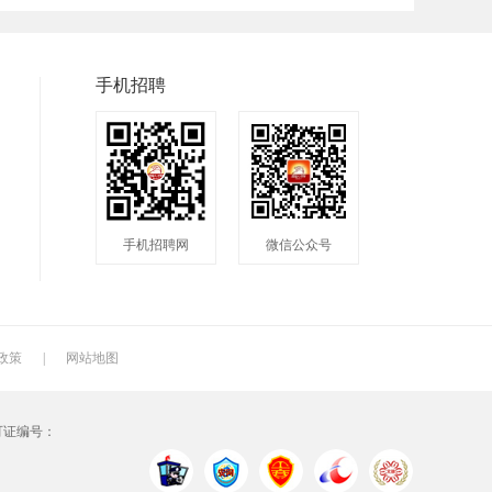
兼职
快递
淘宝美工
临时工
八小时工作
8小时
手机招聘
手机招聘网
微信公众号
政策
|
网站地图
可证编号：