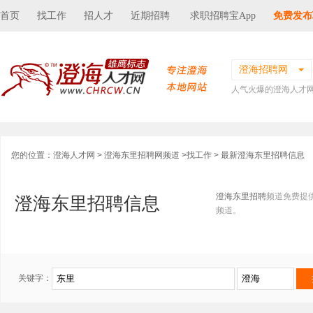
首页
找工作
招人才
近期招聘
求职招聘宝App
免费发布
澄海招聘网
人气火爆的澄海人才
您的位置：
澄海人才网
>
澄海东里招聘网频道
>
找工作
> 最新澄海东里招聘信息
澄海东里招聘
频道免费提
澄海东里招聘信息
频道。
关键字：