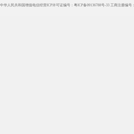
中华人民共和国增值电信经营ICP许可证编号：粤ICP备09136788号-33 工商注册编号：44050