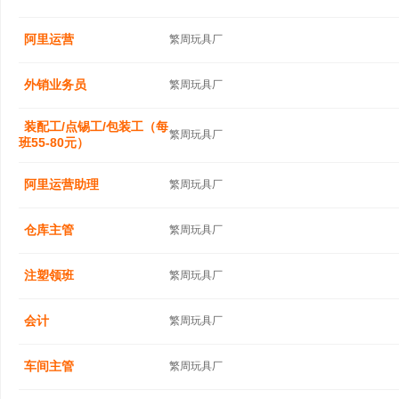
阿里运营
繁周玩具厂
外销业务员
繁周玩具厂
装配工/点锡工/包装工（每
繁周玩具厂
班55-80元）
阿里运营助理
繁周玩具厂
仓库主管
繁周玩具厂
注塑领班
繁周玩具厂
会计
繁周玩具厂
车间主管
繁周玩具厂