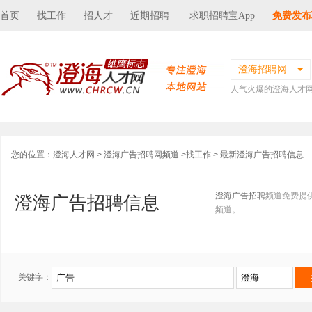
首页
找工作
招人才
近期招聘
求职招聘宝App
免费发布
澄海招聘网
人气火爆的澄海人才
您的位置：
澄海人才网
>
澄海广告招聘网频道
>
找工作
> 最新澄海广告招聘信息
澄海广告招聘
频道免费提
澄海广告招聘信息
频道。
关键字：