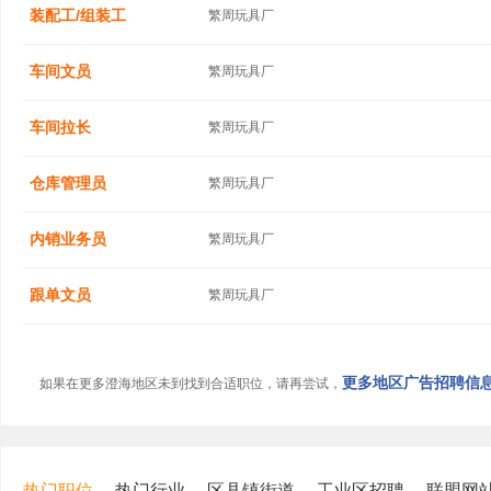
装配工/组装工
繁周玩具厂
车间文员
繁周玩具厂
车间拉长
繁周玩具厂
仓库管理员
繁周玩具厂
内销业务员
繁周玩具厂
跟单文员
繁周玩具厂
更多地区广告招聘信息.
如果在更多澄海地区未到找到合适职位，请再尝试，
热门职位
热门行业
区县镇街道
工业区招聘
联盟网