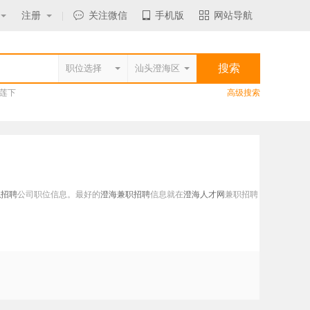
注册
|
关注微信
手机版
网站导航
莲下
高级搜索
职招聘
公司职位信息。最好的
澄海兼职招聘
信息就在
澄海人才网
兼职招聘