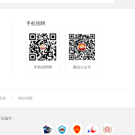
兼职
快递
淘宝美工
临时工
八小时工作
8小时
手机招聘
手机招聘网
微信公众号
政策
|
网站地图
可证编号：