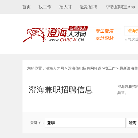
首页
找工作
招人才
近期招聘
求职招聘宝App
澄海
人气火
您的位置：
澄海人才网
>
澄海兼职招聘网频道
>
找工作
> 最新澄海
澄海兼职招
澄海兼职招聘信息
频道。
关键字：