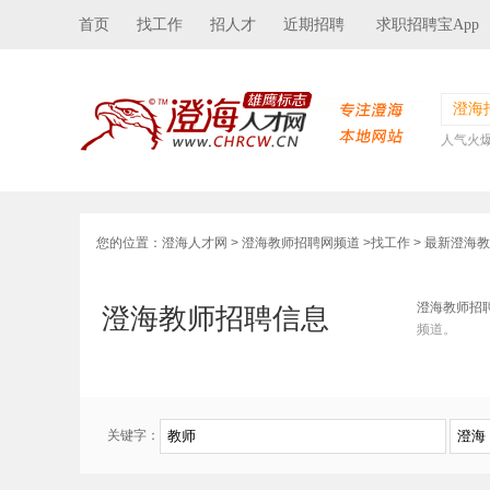
首页
找工作
招人才
近期招聘
求职招聘宝App
澄海
人气火
您的位置：
澄海人才网
>
澄海教师招聘网频道
>
找工作
> 最新澄海
澄海教师招
澄海教师招聘信息
频道。
关键字：