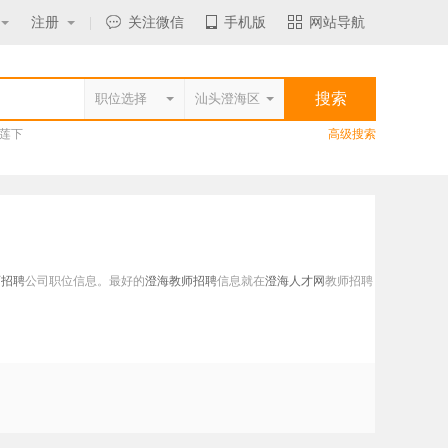
注册
|
关注微信
手机版
网站导航
莲下
高级搜索
师招聘
公司职位信息。最好的
澄海教师招聘
信息就在
澄海人才网
教师招聘