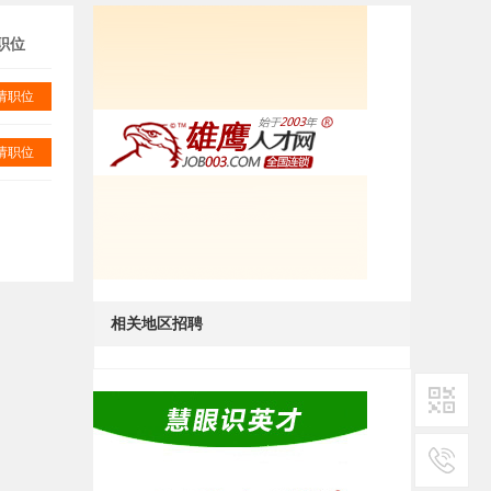
职位
请职位
请职位
相关地区招聘
二维码1