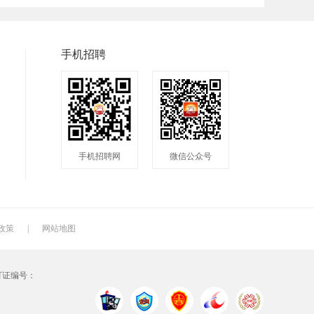
兼职
快递
淘宝美工
临时工
八小时工作
8小时
手机招聘
手机招聘网
微信公众号
政策
|
网站地图
可证编号：