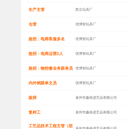
生产主管
凯立玩具厂
仓管
优博智玩具厂
急招：电商客服多名
优博智玩具厂
急招：电商运营2人
优博智玩具厂
急招：物控兼业务跟单员
优博智玩具厂
内外销跟单文员
优博智玩具厂
版师
泉州市鑫裕进艺品有限公司
复样工
泉州市鑫裕进艺品有限公司
工艺品技术工程主管（驻
泉州市鑫裕进艺品有限公司