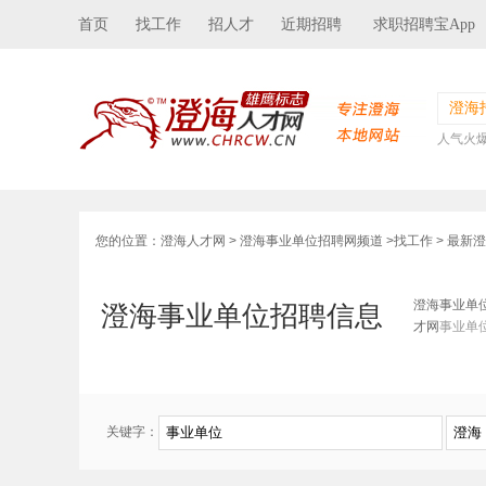
首页
找工作
招人才
近期招聘
求职招聘宝App
澄海
人气火
您的位置：
澄海人才网
>
澄海事业单位招聘网频道
>
找工作
> 最新
澄海事业单
澄海事业单位招聘信息
才网
事业单
关键字：