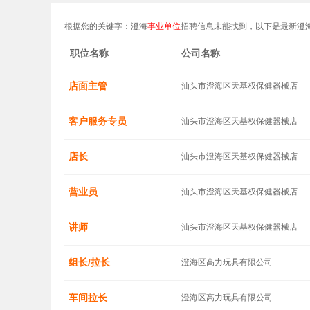
根据您的关键字：澄海
事业单位
招聘信息未能找到，以下是最新澄
职位名称
公司名称
店面主管
汕头市澄海区天基权保健器械店
客户服务专员
汕头市澄海区天基权保健器械店
店长
汕头市澄海区天基权保健器械店
营业员
汕头市澄海区天基权保健器械店
讲师
汕头市澄海区天基权保健器械店
组长/拉长
澄海区高力玩具有限公司
车间拉长
澄海区高力玩具有限公司