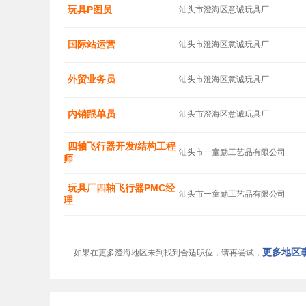
玩具P图员
汕头市澄海区意诚玩具厂
国际站运营
汕头市澄海区意诚玩具厂
外贸业务员
汕头市澄海区意诚玩具厂
内销跟单员
汕头市澄海区意诚玩具厂
四轴飞行器开发/结构工程
汕头市一童励工艺品有限公司
师
玩具厂四轴飞行器PMC经
汕头市一童励工艺品有限公司
理
更多地区事
如果在更多澄海地区未到找到合适职位，请再尝试，