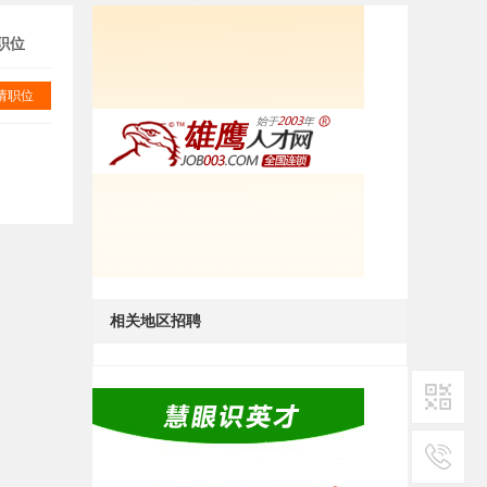
职位
请职位
相关地区招聘
二维码1