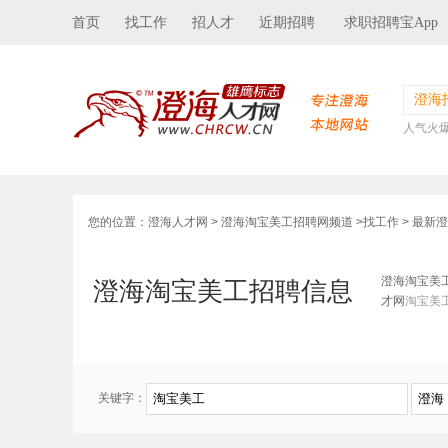
首页
找工作
招人才
近期招聘
求职招聘宝App
澄海
人气火
您的位置：
澄海人才网
>
澄海淘宝美工招聘网频道
>
找工作
> 最新
澄海淘宝美
澄海淘宝美工招聘信息
才网
淘宝美
关键字：