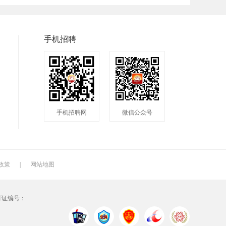
兼职
快递
淘宝美工
临时工
八小时工作
8小时
手机招聘
手机招聘网
微信公众号
政策
|
网站地图
可证编号：