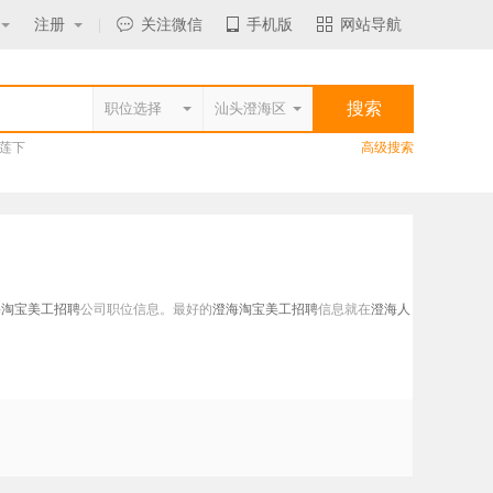
注册
|
关注微信
手机版
网站导航
莲下
高级搜索
海淘宝美工招聘
公司职位信息。最好的
澄海淘宝美工招聘
信息就在
澄海人