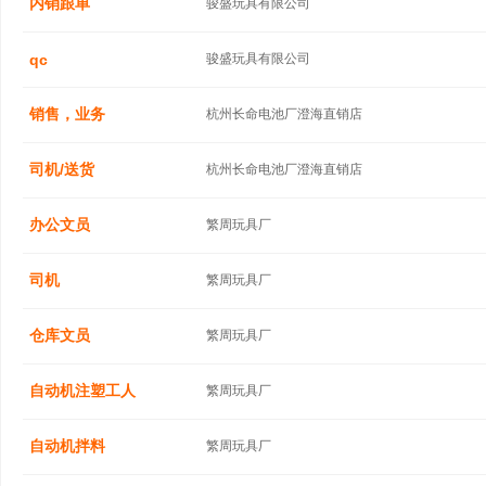
内销跟单
骏盛玩具有限公司
qc
骏盛玩具有限公司
销售，业务
杭州长命电池厂澄海直销店
司机/送货
杭州长命电池厂澄海直销店
办公文员
繁周玩具厂
司机
繁周玩具厂
仓库文员
繁周玩具厂
自动机注塑工人
繁周玩具厂
自动机拌料
繁周玩具厂