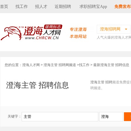
首页
找工作
招人才
近期招聘
求职招聘宝App
免费发布
澄海招聘网
人气火爆的澄海人才
您的位置：
澄海人才网
>
澄海主管 招聘网频道
>
找工作
> 最新澄海主管 招聘信息
澄海主管 招聘
频道免费提
澄海主管 招聘信息
聘频道。
关键字：