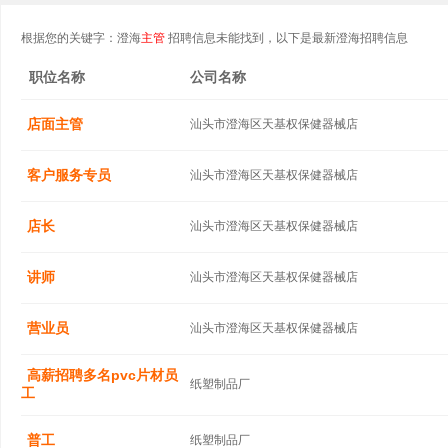
根据您的关键字：澄海
主管
招聘信息未能找到，以下是最新澄海招聘信息
职位名称
公司名称
店面主管
汕头市澄海区天基权保健器械店
客户服务专员
汕头市澄海区天基权保健器械店
店长
汕头市澄海区天基权保健器械店
讲师
汕头市澄海区天基权保健器械店
营业员
汕头市澄海区天基权保健器械店
高薪招聘多名pvc片材员
纸塑制品厂
工
普工
纸塑制品厂